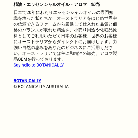
精油・エッセンシャルオイル・アロマ｜卸売
日本で20年にわたりエッセンシャルオイルの専門知
識を培った私たちが、オーストラリアをはじめ世界中
の信頼できるファームから厳選して仕入れた品質と価
格のバランスが取れた精油を、小売り用途や化粧品原
料としてご利用いただく日本のお客様、世界のお客様
にオーストラリアからダイレクトにお届けします。力
強い自然の恵みをあなたのビジネスにご活用くださ
い。オーストラリアでは主に和精油の卸売、アロマ製
品OEMを行っております。
Say hello to BOTANICALLY
BOTANICALLY
© BOTANICALLY AUSTRALIA