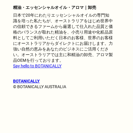
精油・エッセンシャルオイル・アロマ｜卸売
日本で20年にわたりエッセンシャルオイルの専門知
識を培った私たちが、オーストラリアをはじめ世界中
の信頼できるファームから厳選して仕入れた品質と価
格のバランスが取れた精油を、小売り用途や化粧品原
料としてご利用いただく日本のお客様、世界のお客様
にオーストラリアからダイレクトにお届けします。力
強い自然の恵みをあなたのビジネスにご活用くださ
い。オーストラリアでは主に和精油の卸売、アロマ製
品OEMを行っております。
Say hello to BOTANICALLY
BOTANICALLY
© BOTANICALLY AUSTRALIA