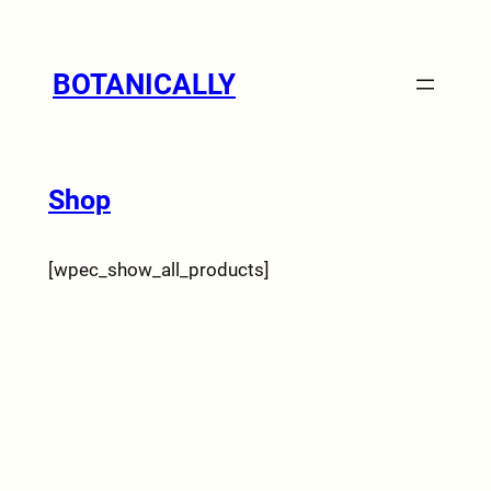
BOTANICALLY
Shop
[wpec_show_all_products]